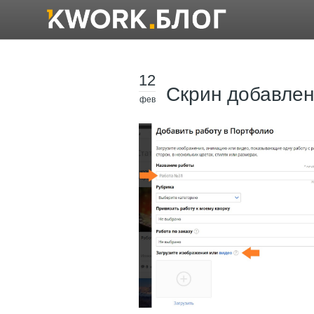
12
Скрин добавлен
фев