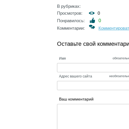
В рубриках:
Просмотров:
0
Понравилось:
0
Комментарии:
Комментирова
Оставьте свой комментар
Имя
обязатель
Адрес вашего сайта
необязатель
Ваш комментарий