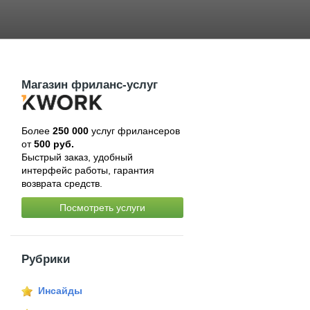
Магазин фриланс-услуг
Более
250 000
услуг фрилансеров
от
500 руб.
Быстрый заказ, удобный
интерфейс работы, гарантия
возврата средств.
Посмотреть услуги
Рубрики
Инсайды