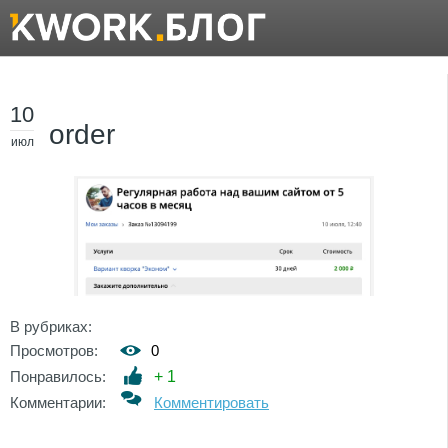
10
order
июл
В рубриках:
Просмотров:
0
Понравилось:
+
1
Комментарии:
Комментировать