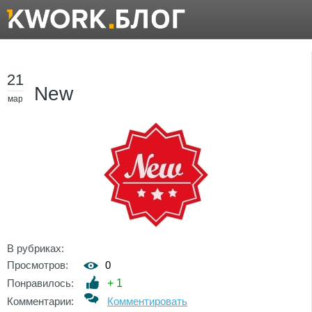
21
New
мар
В рубриках:
Просмотров:
0
Понравилось:
+
1
Комментарии:
Комментировать