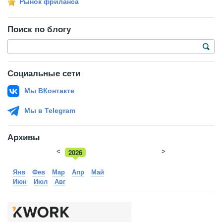
Рынок фриланса
Поиск по блогу
Социальные сети
Мы ВКонтакте
Мы в Telegram
Архивы
<
2026
>
2025
Янв
Фев
Мар
Апр
Май
Июн
Июл
Авг