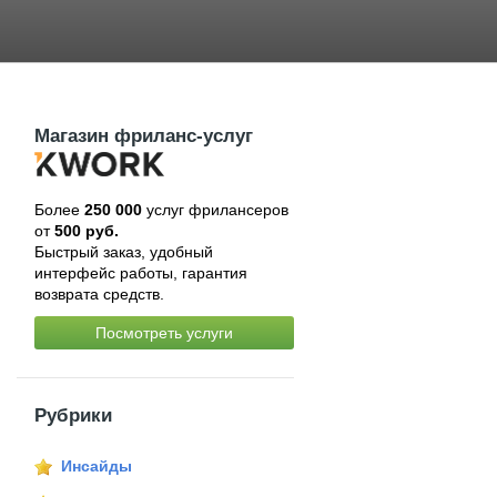
Магазин фриланс-услуг
Более
250 000
услуг фрилансеров
от
500 руб.
Быстрый заказ, удобный
интерфейс работы, гарантия
возврата средств.
Посмотреть услуги
Рубрики
Инсайды