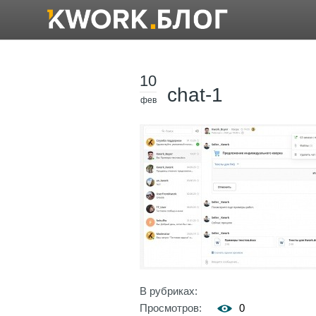
10
chat-1
фев
В рубриках:
Просмотров:
0