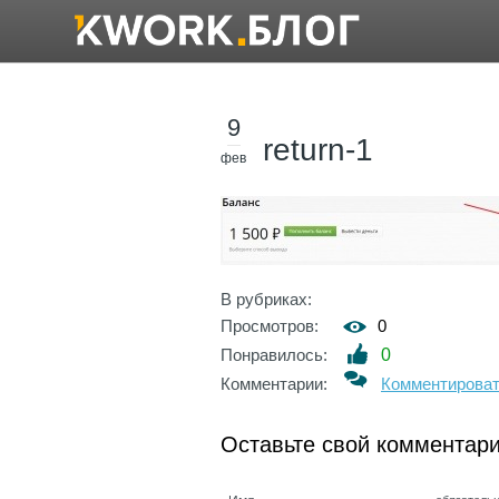
9
return-1
фев
В рубриках:
Просмотров:
0
Понравилось:
0
Комментарии:
Комментирова
Оставьте свой комментар