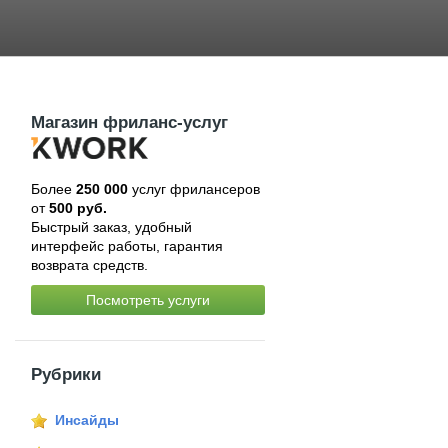
Магазин фриланс-услуг
Более
250 000
услуг фрилансеров
от
500 руб.
Быстрый заказ, удобный
интерфейс работы, гарантия
возврата средств.
Посмотреть услуги
Рубрики
Инсайды