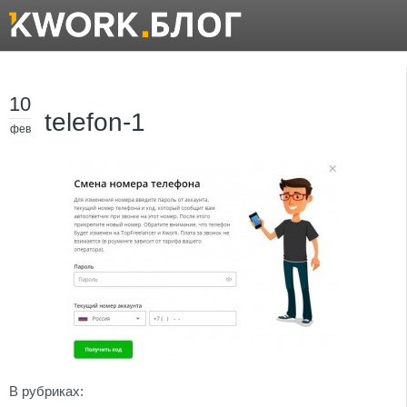
10
telefon-1
фев
В рубриках: