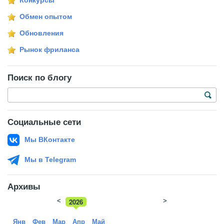
Конкурсы
Обмен опытом
Обновления
Рынок фриланса
Поиск по блогу
Социальные сети
Мы ВКонтакте
Мы в Telegram
Архивы
<
2026
>
2025
Янв
Фев
Мар
Апр
Май