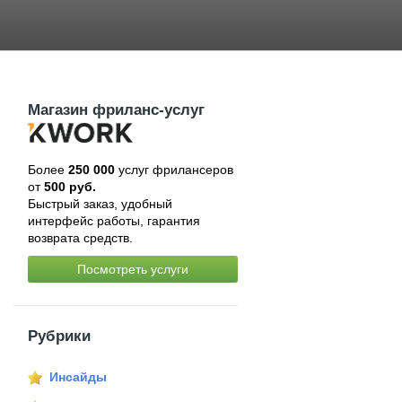
Магазин фриланс-услуг
Более
250 000
услуг фрилансеров
от
500 руб.
Быстрый заказ, удобный
интерфейс работы, гарантия
возврата средств.
Посмотреть услуги
Рубрики
Инсайды