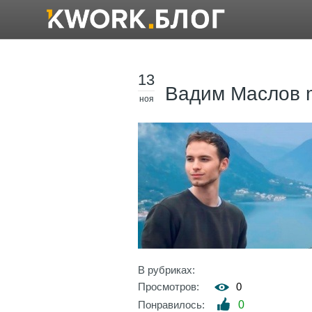
13
Вадим Маслов m
ноя
В рубриках:
Просмотров:
0
Понравилось:
0