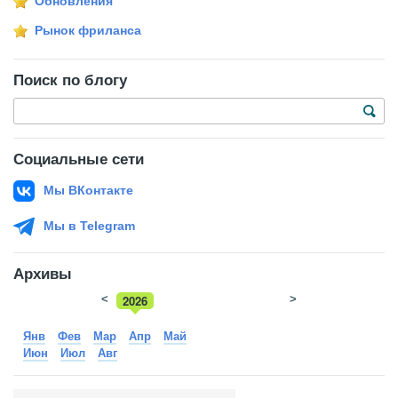
Обновления
Рынок фриланса
Поиск по блогу
Социальные сети
Мы ВКонтакте
Мы в Telegram
Архивы
<
2026
>
2025
Янв
Фев
Мар
Апр
Май
Июн
Июл
Авг