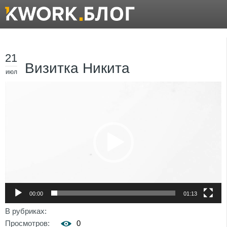
21
Визитка Никита
июл
Видеоплеер
00:00
01:13
В рубриках:
Просмотров:
0