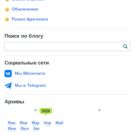
Обновления
Рынок фриланса
Поиск по блогу
Социальные сети
Мы ВКонтакте
Мы в Telegram
Архивы
<
2026
>
2025
Янв
Фев
Мар
Апр
Май
Июн
Июл
Авг