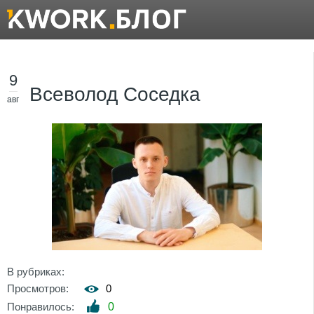
9
Всеволод Соседка
авг
В рубриках:
Просмотров:
0
Понравилось:
0