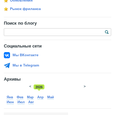
Обновления
Рынок фриланса
Поиск по блогу
Социальные сети
Мы ВКонтакте
Мы в Telegram
Архивы
<
2026
>
2025
Янв
Фев
Мар
Апр
Май
Июн
Июл
Авг