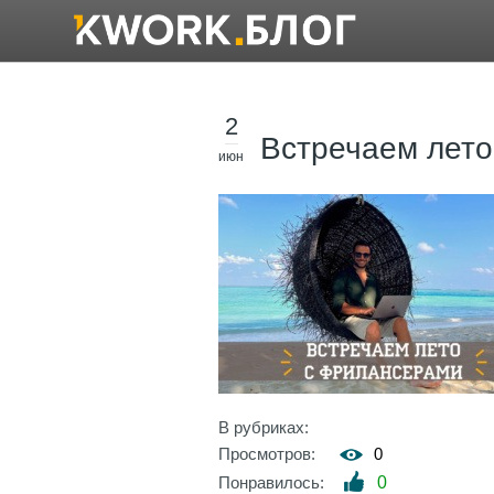
2
Встречаем лет
июн
В рубриках:
Просмотров:
0
Понравилось:
0