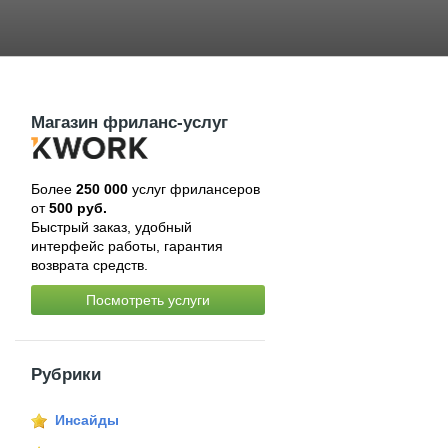
Магазин фриланс-услуг
Более
250 000
услуг фрилансеров
от
500 руб.
Быстрый заказ, удобный
интерфейс работы, гарантия
возврата средств.
Посмотреть услуги
Рубрики
Инсайды