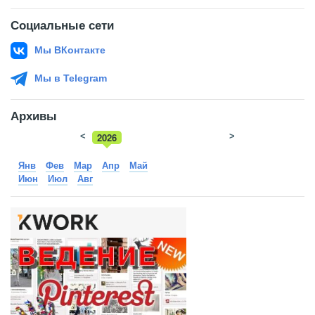
Социальные сети
Мы ВКонтакте
Мы в Telegram
Архивы
<
2026
>
2025
Янв
Фев
Мар
Апр
Май
Июн
Июл
Авг