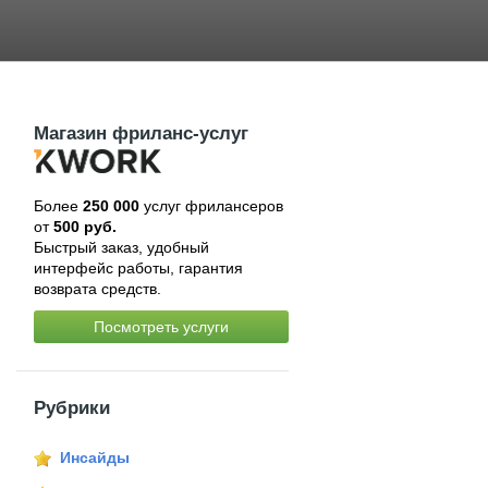
Магазин фриланс-услуг
Более
250 000
услуг фрилансеров
от
500 руб.
Быстрый заказ, удобный
интерфейс работы, гарантия
возврата средств.
Посмотреть услуги
Рубрики
Инсайды