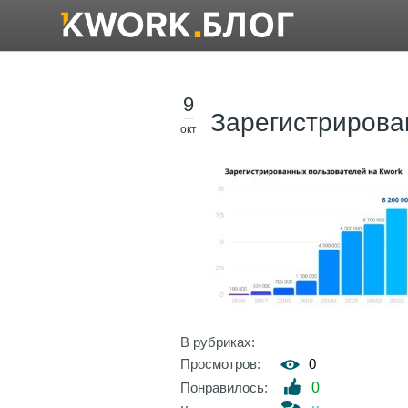
9
Зарегистрирова
окт
В рубриках:
Просмотров:
0
Понравилось:
0