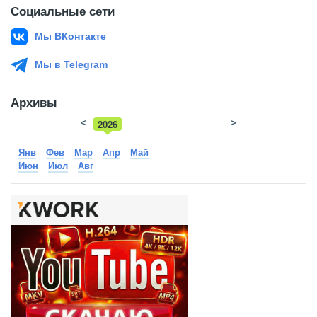
Социальные сети
Мы ВКонтакте
Мы в Telegram
Архивы
<
2026
>
2025
Янв
Фев
Мар
Апр
Май
Июн
Июл
Авг