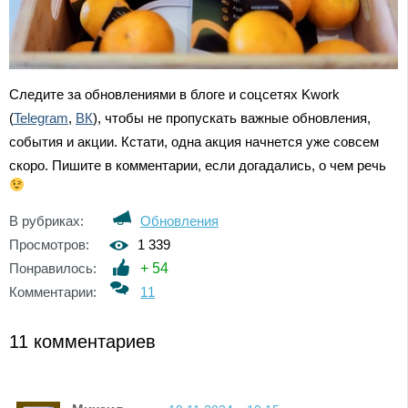
Следите за обновлениями в блоге и соцсетях Kwork
(
Telegram
,
ВК
), чтобы не пропускать важные обновления,
события и акции. Кстати, одна акция начнется уже совсем
скоро. Пишите в комментарии, если догадались, о чем речь
В рубриках:
Обновления
Просмотров:
1 339
Понравилось:
+
54
Комментарии:
11
11 комментариев