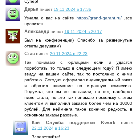
Супер!
Дарья
пишет
19.11.2024 в 17:36
Узнала о вас на сайте
https://grand-garant.ru/
,все
нравится
Александр
пишет
19.11.2024 в 20:17
Был на конференции) Спасибо за развернутые
ответы девушкам)
Стас
пишет
20.11.2024 в 22:23
Так понимаю с юрлицами если и удастся
поработать, то только в следующем году? Я имею
ввиду на вашем сайте, так то постоянно с ними
работаю. Сегодня оформлял индивидуальный заказ
и обратил внимание на странную комиссию.
Подумал, что вы ее повысили, но нет, наоборот
ниже стала, но это так понимаю поскольку с этим
клиентом я выполнил заказов более чем на 30000
рублей. Для нейминга такое конечно редкость, в
основном заказы разовые.
Кай Служба поддержки Kwork
пишет
22.11.2024 в 16:23
Здравствуйте!