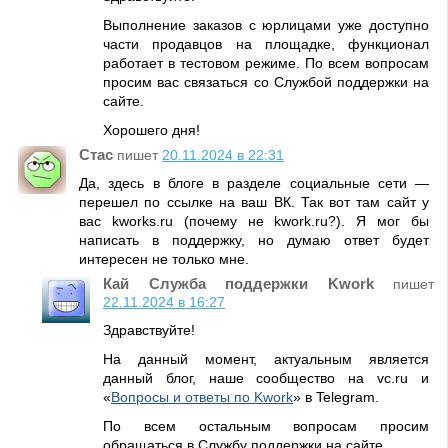
Выполнение заказов с юрлицами уже доступно
части продавцов на площадке, функционал
работает в тестовом режиме. По всем вопросам
просим вас связаться со Службой поддержки на
сайте.
Хорошего дня!
Стас
пишет
20.11.2024 в 22:31
Да, здесь в блоге в разделе социальные сети —
перешел по ссылке на ваш ВК. Так вот там сайт у
вас kworks.ru (почему не kwork.ru?). Я мог бы
написать в поддержку, но думаю ответ будет
интересен не только мне.
Кай Служба поддержки Kwork
пишет
22.11.2024 в 16:27
Здравствуйте!
На данный момент, актуальным является
данный блог, наше сообщество на vc.ru и
«
Вопросы и ответы по Kwork
» в Telegram.
По всем остальным вопросам просим
обращаться в Службу поддержки на сайте.