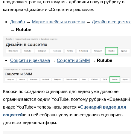
продолжает расти, поэтому мы добавили новую рубрику в
категории «Дизайн» и «Соцсети и реклама»:
Дизайн
→
Маркетплейсы и соцсети
→
Дизайн в соцсетях
→
Rutube
Соцсети и реклама
→
Соцсети и SMM
→
Rutube
Кворки по созданию сценариев для видео уже давно не
ограничиваются одним YouTube, поэтому рубрика «Сценарий
видео YouTube» теперь называется
«
Сценарий видео для
соцсетей
»
: в ней собраны услуги по созданию сценариев
для всех видеоплатформ.