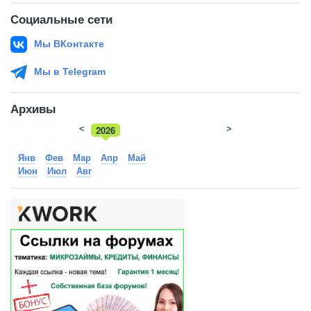
Социальные сети
Мы ВКонтакте
Мы в Telegram
Архивы
<
2026
>
2025
Янв
Фев
Мар
Апр
Май
Июн
Июл
Авг