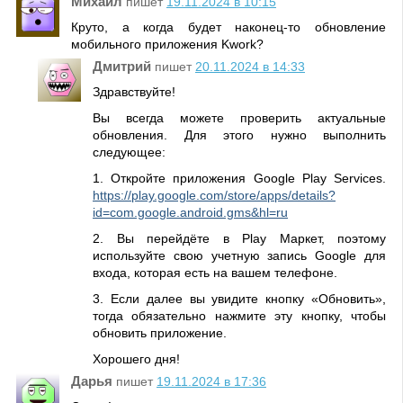
Михаил
пишет
19.11.2024 в 10:15
Круто, а когда будет наконец-то обновление
мобильного приложения Kwork?
Дмитрий
пишет
20.11.2024 в 14:33
Здравствуйте!
Вы всегда можете проверить актуальные
обновления. Для этого нужно выполнить
следующее:
1. Откройте приложения Google Play Services.
https://play.google.com/store/apps/details?
id=com.google.android.gms&hl=ru
2. Вы перейдёте в Play Маркет, поэтому
используйте свою учетную запись Google для
входа, которая есть на вашем телефоне.
3. Если далее вы увидите кнопку «Обновить»,
тогда обязательно нажмите эту кнопку, чтобы
обновить приложение.
Хорошего дня!
Дарья
пишет
19.11.2024 в 17:36