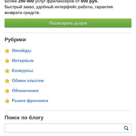
Более
250 000
услуг фрилансеров от
500 руб.
Быстрый заказ, удобный интерфейс работы, гарантия
возврата средств.
Посмотреть услуги
Рубрики
Инсайды
Интервью
Конкурсы
Обмен опытом
Обновления
Рынок фриланса
Поиск по блогу