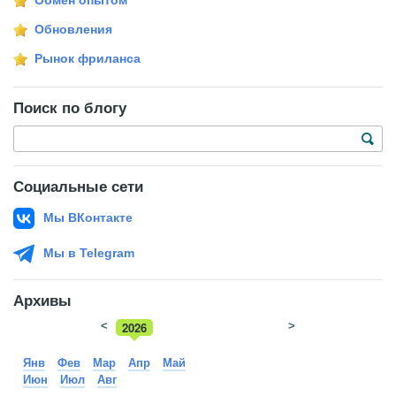
Обмен опытом
Обновления
Рынок фриланса
Поиск по блогу
Социальные сети
Мы ВКонтакте
Мы в Telegram
Архивы
<
2026
>
2025
Янв
Фев
Мар
Апр
Май
Июн
Июл
Авг