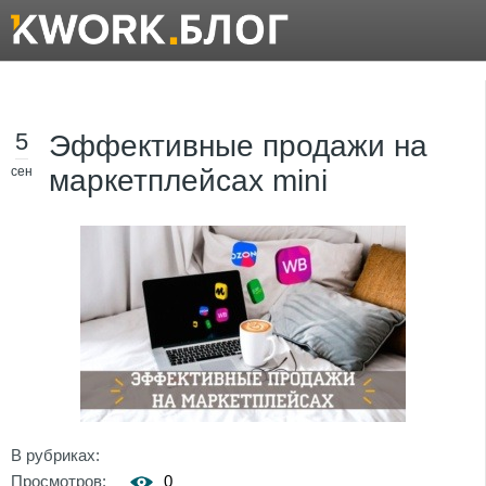
5
Эффективные продажи на
сен
маркетплейсах mini
В рубриках:
Просмотров:
0