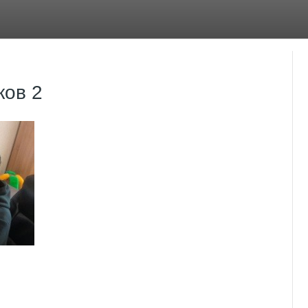
ков 2