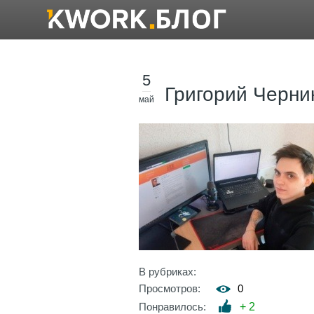
5
Григорий Черни
май
В рубриках:
Просмотров:
0
Понравилось:
+
2