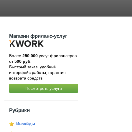
Магазин фриланс-услуг
Более
250 000
услуг фрилансеров
от
500 руб.
Быстрый заказ, удобный
интерфейс работы, гарантия
возврата средств.
Посмотреть услуги
Рубрики
Инсайды