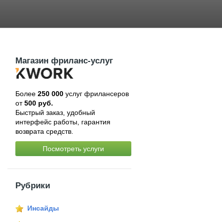
Магазин фриланс-услуг
Более
250 000
услуг фрилансеров
от
500 руб.
Быстрый заказ, удобный
интерфейс работы, гарантия
возврата средств.
Посмотреть услуги
Рубрики
Инсайды