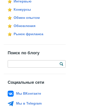
Интервью
Конкурсы
Обмен опытом
Обновления
Рынок фриланса
Поиск по блогу
Социальные сети
Мы ВКонтакте
Мы в Telegram