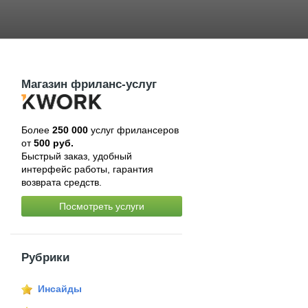
Магазин фриланс-услуг
Более
250 000
услуг фрилансеров
от
500 руб.
Быстрый заказ, удобный
интерфейс работы, гарантия
возврата средств.
Посмотреть услуги
Рубрики
Инсайды