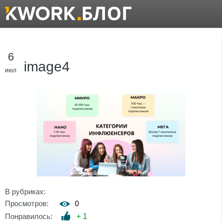
6
image4
июл
В рубриках:
Просмотров:
0
Понравилось:
+
1