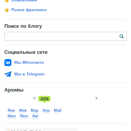
Обновления
Рынок фриланса
Поиск по блогу
Социальные сети
Мы ВКонтакте
Мы в Telegram
Архивы
<
2026
>
2025
Янв
Фев
Мар
Апр
Май
Июн
Июл
Авг