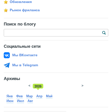
Обновления
Рынок фриланса
Поиск по блогу
Социальные сети
Мы ВКонтакте
Мы в Telegram
Архивы
<
2026
>
2025
Янв
Фев
Мар
Апр
Май
Июн
Июл
Авг