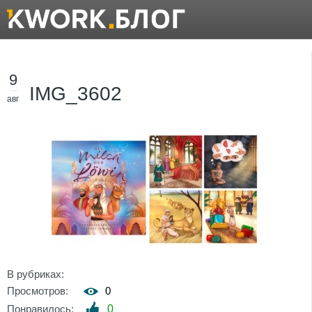
9
IMG_3602
авг
В рубриках:
Просмотров:
0
Понравилось:
0