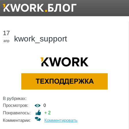
17
kwork_support
апр
В рубриках:
Просмотров:
0
Понравилось:
+
2
Комментарии:
Комментировать