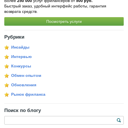
Более
250 000
услуг фрилансеров от
500 руб.
Быстрый заказ, удобный интерфейс работы, гарантия
возврата средств.
Посмотреть услуги
Рубрики
Инсайды
Интервью
Конкурсы
Обмен опытом
Обновления
Рынок фриланса
Поиск по блогу