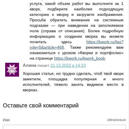
услуга, какой объем работ вы выполните за 1
кворк, подберите наиболее подходящую
категорию к кворку и загрузите изображения.
Просьба обратить внимание на системные
подсказки — при наведении на заполняемое
поле (справа от описания). Более подробную
информацию о создании кворка вы можете
почитать здесь
https://kwork.ru/faq?
role=5&article=468
. Также рекомендуем вам
ознакомиться с уроком «Кворки и портфолио»
на странице
https://kwork.ru/kwork_book
.
Алина
пишет
21.12.2022 в 14:23
Хорошая статья, но трудно сделать, чтоб твой кворк
заметили, площадка популярная и много
исполнителей, тяжело занять видимое место в
кворках.
Оставьте свой комментарий
Имя
обязательно