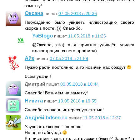
заметку!
Оксана
пишет
07.05.2018 в 20:36
Неожиданно было увидеть иллюстрацию своего
кворка в посте. ))) Спасибо.
YaBlogo
пишет
11.05.2018 в 11:26
@Оксана, ага) а я приятно удивлён увидев
иллюстрацию своего профиля)
Айк
пишет
07.05.2018 в 21:59
Нужно расти постоянно, а то новички нас сожрут
Всем удачи !
Дмитрий
пишет
09.05.2018 в 10:44
Спасибо! Возьмём на заметку!
Никита
пишет
10.05.2018 в 19:55
Спасибо за очень интересную статью!
Андрей bdseo.ru
пишет
11.05.2018 в 12:27
Улучшаете кворк — хорошо.
Но не до абсурда
В описании кворка только русские буквы? Зачем? а