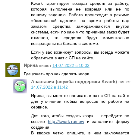
Kwork гарантирует возврат средств за работу,
которая выполнена не вовремя или не по
вашему заданию. Работа происходит в режиме
«безопасной сделки»: на время работы над
заказом средства замораживаются внутри
системы, если по каким-то причинам заказ будет
отменен, то средства будут моментально
возвращены на баланс в системе.
Если у вас возникнут вопросы, вы всегда можете
обратиться в чат с СП на сайте.
Ирина
пишет
14.07.2022 в 10:02
Где узнать про как сделать кворк
Анастасия (служба поддержки Kwork)
пишет
14.07.2022 в 11:42
Ирина, вы можете написать в чат с СП на сайте
для уточнения любых вопросов по работе на
сервисе.
Для того, чтобы создать кворк — перейдите по
ссылке
http://kwork.ru/new
и заполните форму
создания.
В кворке четко опишите, в чем заключается