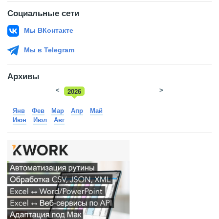
Социальные сети
Мы ВКонтакте
Мы в Telegram
Архивы
<
2026
>
2025
Янв
Фев
Мар
Апр
Май
Июн
Июл
Авг