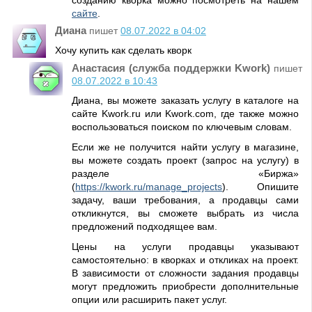
созданию кворка можно посмотреть на нашем
сайте
.
Диана
пишет
08.07.2022 в 04:02
Хочу купить как сделать кворк
Анастасия (служба поддержки Kwork)
пишет
08.07.2022 в 10:43
Диана, вы можете заказать услугу в каталоге на
сайте Kwork.ru или Kwork.com, где также можно
воспользоваться поиском по ключевым словам.
Если же не получится найти услугу в магазине,
вы можете создать проект (запрос на услугу) в
разделе «Биржа»
(
https://kwork.ru/manage_projects
). Опишите
задачу, ваши требования, а продавцы сами
откликнутся, вы сможете выбрать из числа
предложений подходящее вам.
Цены на услуги продавцы указывают
самостоятельно: в кворках и откликах на проект.
В зависимости от сложности задания продавцы
могут предложить приобрести дополнительные
опции или расширить пакет услуг.