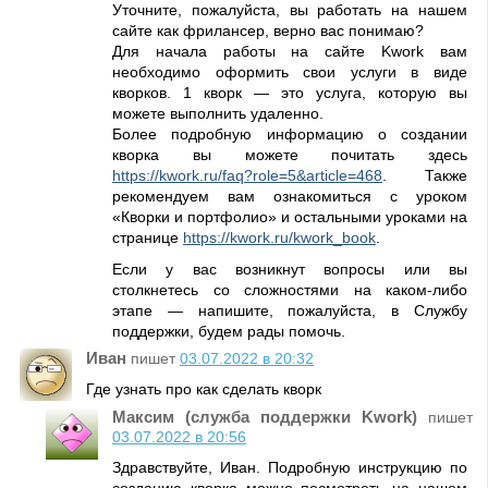
Уточните, пожалуйста, вы работать на нашем
сайте как фрилансер, верно вас понимаю?
Для начала работы на сайте Kwork вам
необходимо оформить свои услуги в виде
кворков. 1 кворк — это услуга, которую вы
можете выполнить удаленно.
Более подробную информацию о создании
кворка вы можете почитать здесь
https://kwork.ru/faq?role=5&article=468
. Также
рекомендуем вам ознакомиться с уроком
«Кворки и портфолио» и остальными уроками на
странице
https://kwork.ru/kwork_book
.
Если у вас возникнут вопросы или вы
столкнетесь со сложностями на каком-либо
этапе — напишите, пожалуйста, в Службу
поддержки, будем рады помочь.
Иван
пишет
03.07.2022 в 20:32
Где узнать про как сделать кворк
Максим (служба поддержки Kwork)
пишет
03.07.2022 в 20:56
Здравствуйте, Иван. Подробную инструкцию по