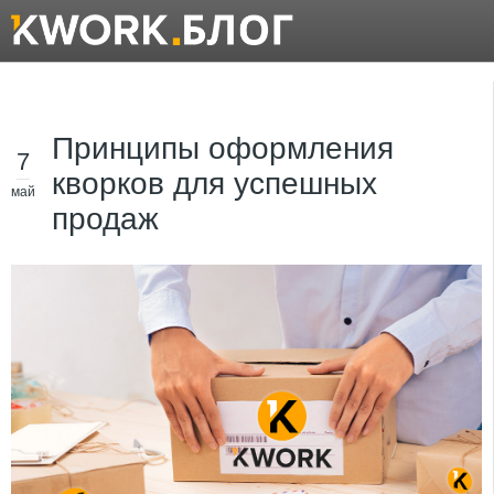
Принципы оформления
7
кворков для успешных
май
продаж