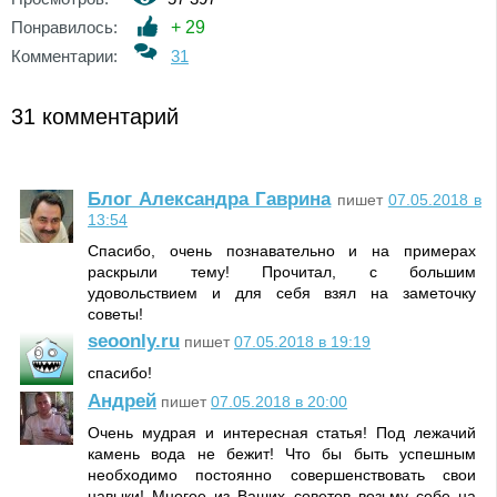
Понравилось:
+
29
Комментарии:
31
31 комментарий
Блог Александра Гаврина
пишет
07.05.2018 в
13:54
Спасибо, очень познавательно и на примерах
раскрыли тему! Прочитал, с большим
удовольствием и для себя взял на заметочку
советы!
seoonly.ru
пишет
07.05.2018 в 19:19
спасибо!
Андрей
пишет
07.05.2018 в 20:00
Очень мудрая и интересная статья! Под лежачий
камень вода не бежит! Что бы быть успешным
необходимо постоянно совершенствовать свои
навыки! Многое из Ваших советов возьму себе на