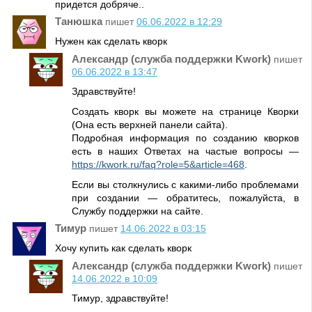
придется добряче..
Танюшка
пишет
06.06.2022 в 12:29
Нужен как сделать кворк
Александр (служба поддержки Kwork)
пишет
06.06.2022 в 13:47
Здравствуйте!
Создать кворк вы можете на странице Кворки
(Она есть верхней панели сайта).
Подробная информация по созданию кворков
есть в наших Ответах на частые вопросы —
https://kwork.ru/faq?role=5&article=468
.
Если вы столкнулись с какими-либо проблемами
при создании — обратитесь, пожалуйста, в
Службу поддержки на сайте.
Тимур
пишет
14.06.2022 в 03:15
Хочу купить как сделать кворк
Александр (служба поддержки Kwork)
пишет
14.06.2022 в 10:09
Тимур, здравствуйте!