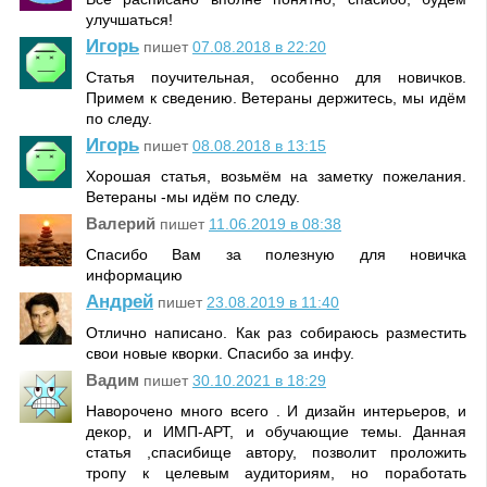
улучшаться!
Игорь
пишет
07.08.2018 в 22:20
Статья поучительная, особенно для новичков.
Примем к сведению. Ветераны держитесь, мы идём
по следу.
Игорь
пишет
08.08.2018 в 13:15
Хорошая статья, возьмём на заметку пожелания.
Ветераны -мы идём по следу.
Валерий
пишет
11.06.2019 в 08:38
Спасибо Вам за полезную для новичка
информацию
Андрей
пишет
23.08.2019 в 11:40
Отлично написано. Как раз собираюсь разместить
свои новые кворки. Спасибо за инфу.
Вадим
пишет
30.10.2021 в 18:29
Наворочено много всего . И дизайн интерьеров, и
декор, и ИМП-АРТ, и обучающие темы. Данная
статья ,спасибище автору, позволит проложить
тропу к целевым аудиториям, но поработать