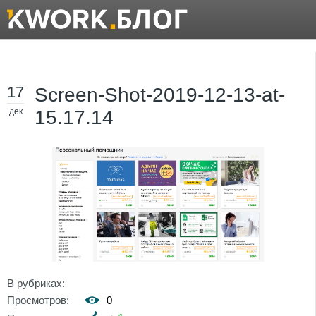
17
Screen-Shot-2019-12-13-at-
дек
15.17.14
В рубриках:
Просмотров:
0