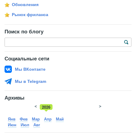
Обновления
Рынок фриланса
Поиск по блогу
Социальные сети
Мы ВКонтакте
Мы в Telegram
Архивы
<
2026
>
2025
Янв
Фев
Мар
Апр
Май
Июн
Июл
Авг