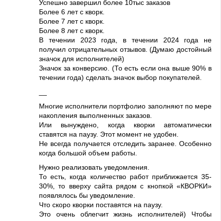
Успешно завершил более 10тыс заказов
Более 6 лет с кворк.
Более 7 лет с кворк.
Более 8 лет с кворк.
В течении 2023 года, в течении 2024 года не
получил отрицательных отзывов. (Думаю достойный
значок для исполнителей)
Значок за конверсию. (То есть если она выше 90% в
течении года) сделать значок выбор покупателей.
__
Многие исполнители портфолио заполняют по мере
накопления выполненных заказов.
Или вынуждено, когда кворки автоматически
ставятся на паузу. Этот момент не удобен.
Не всегда получается отследить заранее. Особенно
когда большой объем работы.
Нужно реализовать уведомления.
То есть, когда количество работ приближается 35-
30%, то вверху сайта рядом с кнопкой «КВОРКИ»
появлялось бы уведомление.
Что скоро кворки поставятся на паузу.
Это очень облегчит жизнь исполнителей) Чтобы