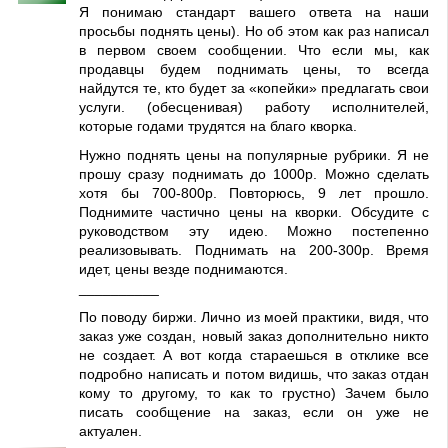
Я понимаю стандарт вашего ответа на наши
просьбы поднять цены). Но об этом как раз написал
в первом своем сообщении. Что если мы, как
продавцы будем поднимать цены, то всегда
найдутся те, кто будет за «копейки» предлагать свои
услуги. (обесценивая) работу исполнителей,
которые годами трудятся на благо кворка.
Нужно поднять цены на популярные рубрики. Я не
прошу сразу поднимать до 1000р. Можно сделать
хотя бы 700-800р. Повторюсь, 9 лет прошло.
Поднимите частично цены на кворки. Обсудите с
руководством эту идею. Можно постепенно
реализовывать. Поднимать на 200-300р. Время
идет, цены везде поднимаются.
__________
По поводу биржи. Лично из моей практики, видя, что
заказ уже создан, новый заказ дополнительно никто
не создает. А вот когда стараешься в отклике все
подробно написать и потом видишь, что заказ отдан
кому то другому, то как то грустно) Зачем было
писать сообщение на заказ, если он уже не
актуален.