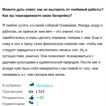
Можете дать совет, как не выгореть от любимой работы?
Как вы перезаряжаете свою батарейку?
Я люблю гулять со своей собакой Оливером. Иногда, когда я
работаю, он приносит мне мяч – это значит, что я
заработалась и пора сделать перерыв, поиграв с ним. Еще я
хожу в зал и трачу свою физическую энергию там, чтобы как
следует зарядиться и восполнить запасы сил. Ну и
путешествия, конечно. Они позволяют познакомиться с
другими культурами и удивительной природой. После них я
всегда чувствую себя невероятно счастливой от того, чем
занимаюсь и с чем связана моя жизнь.
В рубриках:
Интервью
Просмотров:
1 514
Понравилось:
+
65
Комментарии:
7