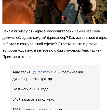
Зачем бизнесу стикеры в мессенджерах? Каким навыком
должен обладать каждый фрилансер? Как оставаться в игре,
работая в конкурентной сфере? Ответы на эти и другие
вопросы ждут вас в интервью с фрилансером Анастасией.
Приятного чтения!
Анастасия (
@Vadimova_a
) – графический
дизайнер-иллюстратор
На Kwork с 2020 года
540+ заказов выполнено
100% заказов сдано вовремя