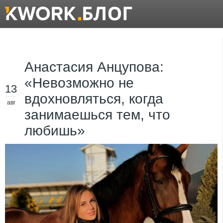
Анастасия Анцупова:
«Невозможно не
13
вдохновляться, когда
авг
занимаешься тем, что
любишь»