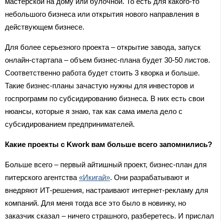
мастерской на дому или булочной. То есть для какого-то
небольшого бизнеса или открытия нового направления в
действующем бизнесе.
Для более серьезного проекта – открытие завода, запуск
онлайн-стартапа – объем бизнес-плана будет 30-50 листов.
Соответственно работа будет стоить 3 кворка и больше.
Такие бизнес-планы зачастую нужны для инвесторов и
госпрограмм по субсидированию бизнеса. В них есть свои
нюансы, которые я знаю, так как сама имела дело с
субсидированием предпринимателей.
Какие проекты с Kwork вам больше всего запомнились?
Больше всего – первый айтишный проект, бизнес-план для
питерского агентства
«Икигай»
. Они разрабатывают и
внедряют ИТ-решения, настраивают интернет-рекламу для
компаний. Для меня тогда все это было в новинку, но
заказчик сказал – ничего страшного, разберетесь. И прислал