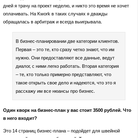
дней я трачу на проект неделю, и никто это время не хочет
оплачивать. На Kwork в таких случаях я дважды
обращалась в арбитраж и всегда выигрывала.
В бизнес-планировании две категории клиентов.
Первая – это те, кто сразу четко знают, что им
нужно. Они предоставляют все данные, ведут
диалог, с ними легко работать. Вторая категория
– те, кто только примерно представляют, что
такое открыть свое дело и надеются, что это я
расскажу им все нюансы про бизнес.
Один кворк на бизнес-план у вас стоит 3500 рублей. Что
в него входит?
Это 14 страниц бизнес-плана – подойдет для швейной