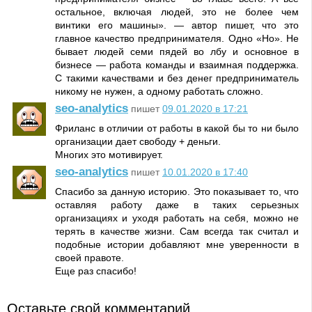
остальное, включая людей, это не более чем
винтики его машины». — автор пишет, что это
главное качество предпринимателя. Одно «Но». Не
бывает людей семи пядей во лбу и основное в
бизнесе — работа команды и взаимная поддержка.
С такими качествами и без денег предприниматель
никому не нужен, а одному работать сложно.
seo-analytics
пишет
09.01.2020 в 17:21
Фриланс в отличии от работы в какой бы то ни было
организации дает свободу + деньги.
Многих это мотивирует.
seo-analytics
пишет
10.01.2020 в 17:40
Спасибо за данную историю. Это показывает то, что
оставляя работу даже в таких серьезных
организациях и уходя работать на себя, можно не
терять в качестве жизни. Сам всегда так считал и
подобные истории добавляют мне уверенности в
своей правоте.
Еще раз спасибо!
Оставьте свой комментарий