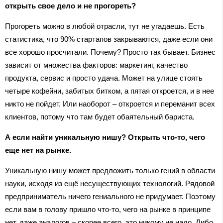
открыть свое дело и не прогореть?
Прогореть можно в любой отрасли, тут не угадаешь. Есть
статистика, что 90% стартапов закрываются, даже если они
все хорошо просчитали. Почему? Просто так бывает. Бизнес
зависит от множества факторов: маркетинг, качество
продукта, сервис и просто удача. Может на улице стоять
четыре кофейни, забитых битком, а пятая откроется, и в нее
никто не пойдет. Или наоборот – откроется и переманит всех
клиентов, потому что там будет обаятельный бариста.
А если найти уникальную нишу? Открыть что-то, чего
еще нет на рынке.
Уникальную нишу может предложить только гений в области
науки, исходя из ещё несуществующих технологий. Рядовой
предприниматель ничего гениального не придумает. Поэтому
если вам в голову пришло что-то, чего на рынке в принципе
нет, даже аналогов – скорее всего, это никому не надо. Либо