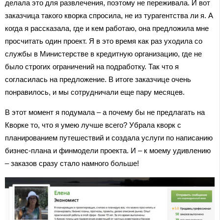
делала это для развлечения, поэтому не переживала. И вот
заказчица такого кворка спросила, не из турагентства ли я. А
когда я рассказала, где и кем работаю, она предложила мне
просчитать один проект. Я в это время как раз уходила со
службы в Министерстве в кредитную организацию, где не
было строгих ограничений на подработку. Так что я
согласилась на предложение. В итоге заказчице очень
понравилось, и мы сотрудничали еще пару месяцев.
В этот момент я подумала – а почему бы не предлагать на
Кворке то, что я умею лучше всего? Убрала кворк с
планированием путешествий и создала услуги по написанию
бизнес-плана и финмодели проекта. И – к моему удивлению
– заказов сразу стало намного больше!