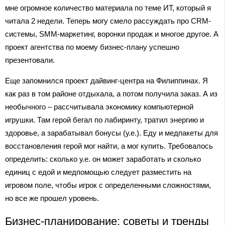
мне огромное количество материала по теме ИТ, который я
читала 2 недели. Теперь могу смело рассуждать про CRM-
системы, SMM-маркетинг, воронки продаж и многое другое. А
проект агентства по моему бизнес-плану успешно
презентовали.
Еще запомнился проект дайвинг-центра на Филиппинах. Я
как раз в том районе отдыхала, а потом получила заказ. А из
необычного – рассчитывала экономику компьютерной
игрушки. Там герой бегал по лабиринту, тратил энергию и
здоровье, а зарабатывал бонусы (у.е.). Еду и медпакеты для
восстановления герой мог найти, а мог купить. Требовалось
определить: сколько у.е. он может заработать и сколько
единиц с едой и медпомощью следует разместить на
игровом поле, чтобы игрок с определенными сложностями,
но все же прошел уровень.
Бизнес-планирование: советы и тренды