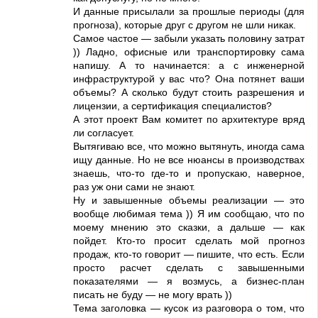
И данные присылали за прошлые периоды (для
прогноза), которые друг с другом не шли никак.
Самое частое — забыли указать половину затрат
)) Ладно, офисные или транспортировку сама
напишу. А то начинается: а с инженерной
инфраструктурой у вас что? Она потянет ваши
объемы? А сколько будут стоить разрешения и
лицензии, а сертификация специалистов?
А этот проект Вам комитет по архитектуре вряд
ли согласует.
Вытягиваю все, что можно вытянуть, иногда сама
ищу данные. Но не все нюансы в производствах
знаешь, что-то где-то и пропускаю, наверное,
раз уж они сами не знают.
Ну и завышенные объемы реализации — это
вообще любимая тема )) Я им сообщаю, что по
моему мнению это сказки, а дальше — как
пойдет. Кто-то просит сделать мой прогноз
продаж, кто-то говорит — пишите, что есть. Если
просто расчет сделать с завышенными
показателями — я возмусь, а бизнес-план
писать не буду — не могу врать ))
Тема заголовка — кусок из разговора о том, что