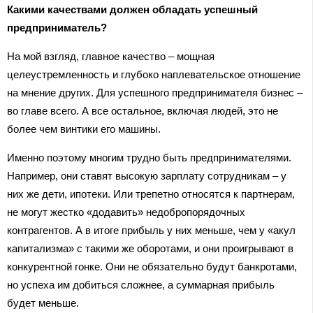
Какими качествами должен обладать успешный
предприниматель?
На мой взгляд, главное качество – мощная
целеустремленность и глубоко наплевательское отношение
на мнение других. Для успешного предпринимателя бизнес –
во главе всего. А все остальное, включая людей, это не
более чем винтики его машины.
Именно поэтому многим трудно быть предпринимателями.
Например, они ставят высокую зарплату сотрудникам – у
них же дети, ипотеки. Или трепетно относятся к партнерам,
не могут жестко «додавить» недобропорядочных
контрагентов. А в итоге прибыль у них меньше, чем у «акул
капитализма» с такими же оборотами, и они проигрывают в
конкурентной гонке. Они не обязательно будут банкротами,
но успеха им добиться сложнее, а суммарная прибыль
будет меньше.