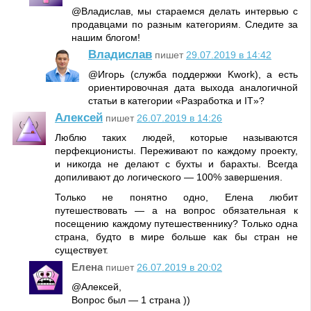
@Владислав, мы стараемся делать интервью с
продавцами по разным категориям. Следите за
нашим блогом!
Владислав
пишет
29.07.2019 в 14:42
@Игорь (служба поддержки Kwork), а есть
ориентировочная дата выхода аналогичной
статьи в категории «Разработка и IT»?
Алексей
пишет
26.07.2019 в 14:26
Люблю таких людей, которые называются
перфекционисты. Переживают по каждому проекту,
и никогда не делают с бухты и барахты. Всегда
допиливают до логического — 100% завершения.
Только не понятно одно, Елена любит
путешествовать — а на вопрос обязательная к
посещению каждому путешественнику? Только одна
страна, будто в мире больше как бы стран не
существует.
Елена
пишет
26.07.2019 в 20:02
@Алексей,
Вопрос был — 1 страна ))