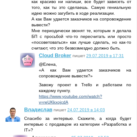
как красиво ни напиши, все будет зависеть от
того, как ты это сделаешь. Самую гениальную
идею можно загубить в ходе реализации.
А как Вам удается заказчиков на сопровождение
вывести?
Мне периодически звонят те, которым я делала
БП с просьбой что-то пересчитать или просто
«посоветоваться» как лучше сделать, но как-то
считают, что это безвозмездно должно быть.
Cloud Broker
пишет
29.07.2019 в 17:31
@Елена,
«А как Вам удается заказчиков на
сопровождение вывести?»
Завожу проект в Trello и работаем по
каждому пункту.
https://www.youtube.com/watch?
v=reUKkxojcdA
Владислав
пишет
24.07.2019 в 14:03
Спасибо за интервью. Скажите, а когда будет
интервью с продавцом из категории «Разработка и
IT»?