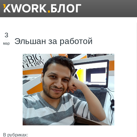
3
Эльшан за работой
мар
В рубриках: