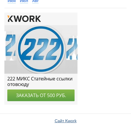
Июн
Июл
Авг
Сайт Kwork