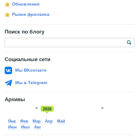
Обновления
Рынок фриланса
Поиск по блогу
Социальные сети
Мы ВКонтакте
Мы в Telegram
Архивы
<
2026
>
2025
Янв
Фев
Мар
Апр
Май
Июн
Июл
Авг