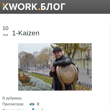
10
1-Kaizen
ноя
В рубриках:
Просмотров:
0