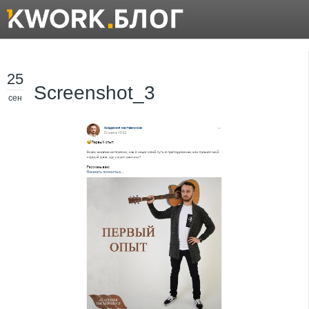
25
Screenshot_3
сен