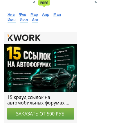
<
2026
>
2025
Янв
Фев
Мар
Апр
Май
Июн
Июл
Авг