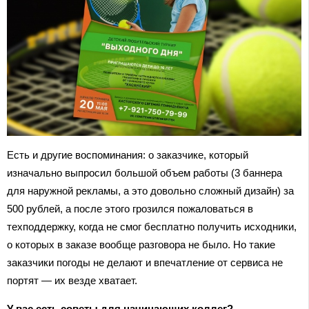
Есть и другие воспоминания: о заказчике, который
изначально выпросил большой объем работы (3 баннера
для наружной рекламы, а это довольно сложный дизайн) за
500 рублей, а после этого грозился пожаловаться в
техподдержку, когда не смог бесплатно получить исходники,
о которых в заказе вообще разговора не было. Но такие
заказчики погоды не делают и впечатление от сервиса не
портят — их везде хватает.
У вас есть советы для начинающих коллег?