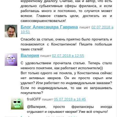
корректному диалогу. Считаю, как и автор, что есть
довольно субьективные сферы фриланса, и если
работаешь много и постоянно, то случится может
всякое. Главное ставить цели, достигать их и
самосовершенствоваться!
Блог Александра Гаврина
пишет
02.07.2018 в
10:51
Спасибо за статью, очень приятно было прочитать и
познакомится с Константином! Пишите побольше
таких статей!
Валерия
пишет
02.07.2018 в 12:55
С удовольствием прочитала статью. Теперь стало
немного понятнее, как работают исполнители))
Вот только одного не поняла, у Константина сейчас
нет активных кворков. Он их просто скрыл или
удалил? Или работает по индивидуальным заказам?
Если по индивидуальным, то как их запрашивать
покупателю?
frolOFF
пишет
05.07.2018 в 16:45
@Валерия, просто фрилансеры иногда
отдыхают и скрывают кворки! Уже всё открыто!