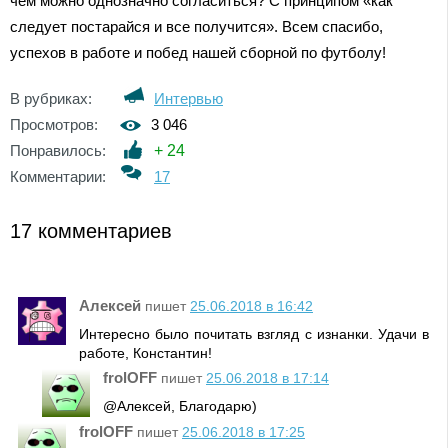
чем можно однозначно согласиться? С принципом «как
следует постарайся и все получится». Всем спасибо,
успехов в работе и побед нашей сборной по футболу!
В рубриках:
Интервью
Просмотров:
3 046
Понравилось:
+
24
Комментарии:
17
17 комментариев
Алексей
пишет
25.06.2018 в 16:42
Интересно было почитать взгляд с изнанки. Удачи в
работе, Константин!
frolOFF
пишет
25.06.2018 в 17:14
@Алексей, Благодарю)
frolOFF
пишет
25.06.2018 в 17:25