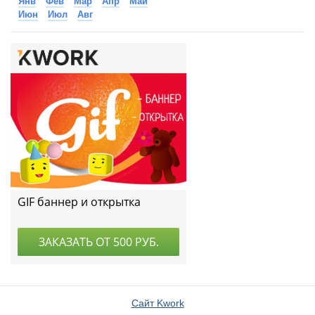
Янв
Фев
Мар
Апр
Май
Июн
Июл
Авг
Сайт Kwork