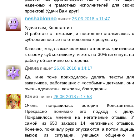
надежных и грамотных исполнителей для своих
проектов! Удачи Вам друг!
neshablonno
пишет
26.06.2018 в 11:47
Удачи вам, Константин.
Я работаю с текстами, и постоянно сталкиваюсь с
субъективностью по отношению к результату.
Классно, когда заказчик может отнестись критически
к своему субъективизму, и хоть на 30% взглянуть на
работу объективно со стороны.
Диана
пишет
26.06.2018 в 14:17
Да, мне тоже приходилось делать тексты для
заказчиков, работающих с «особыми» детками, они
очень адекватны, вежливы, благодарны.
Юлия
пишет
26.06.2018 в 17:53
Очень понравилась история Константина.
Прекрасно понимаю его подход к делу.
Понравилось мнение на негативные отзывы. У
самой из 650 заказов 14 негативных отзывов.
Конечно, поначалу руки опускаются, а потом ищешь
выход из ситуации, учишься общению и