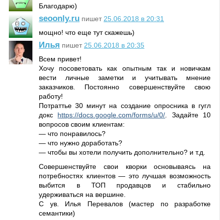
Благодарю)
seoonly.ru
пишет
25.06.2018 в 20:31
мощно! что еще тут скажешь)
Илья
пишет
25.06.2018 в 20:35
Всем привет!
Хочу посоветовать как опытным так и новичкам
вести личные заметки и учитывать мнение
заказчиков. Постоянно совершенствуйте свою
работу!
Потраттье 30 минут на создание опросника в гугл
докс
https://docs.google.com/forms/u/0/
. Задайте 10
вопросов своим клиентам:
— что понравилось?
— что нужно доработать?
— чтобы вы хотели получить дополнительно? и т.д.
Совершенствуйте свои кворки основываясь на
потребностях клиентов — это лучшая возможность
выбится в ТОП продавцов и стабильно
удерживаться на вершине.
С ув. Илья Перевалов (мастер по разработке
семантики)