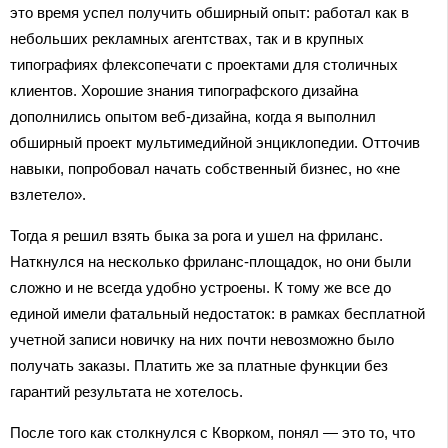
это время успел получить обширный опыт: работал как в
небольших рекламных агентствах, так и в крупных
типографиях флексопечати с проектами для столичных
клиентов. Хорошие знания типографского дизайна
дополнились опытом веб-дизайна, когда я выполнил
обширный проект мультимедийной энциклопедии. Отточив
навыки, попробовал начать собственный бизнес, но «не
взлетело».
Тогда я решил взять быка за рога и ушел на фриланс.
Наткнулся на несколько фриланс-площадок, но они были
сложно и не всегда удобно устроены. К тому же все до
единой имели фатальный недостаток: в рамках бесплатной
учетной записи новичку на них почти невозможно было
получать заказы. Платить же за платные функции без
гарантий результата не хотелось.
После того как столкнулся с Кворком, понял — это то, что