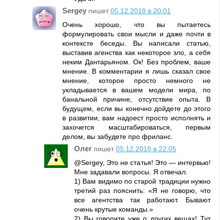
Sergey
пишет
05.12.2018 в 20:01
Очень хорошо, что вы пытаетесь
формулировать свои мысли и даже почти в
контексте беседы. Вы написали статью,
выставив агенства как некоторое зло, а себя
неким Дантарьяном. Ок! Без проблем, ваше
мнение. В комментарии я лишь сказал свое
мнение, которое просто немного не
укладывается в вашем модели мира, по
банальной причине, отсутствие опыта. В
будущем, если вы конечно дойдете до этого
в развитии, вам надоест просто исполнять и
захочется масштабироваться, первым
делом, вы забудете про фриланс.
Олег
пишет
05.12.2018 в 22:05
@Sergey, Это не статья! Это — интервью!
Мне задавали вопросы. Я отвечал.
1) Вам видимо по старой традиции нужно
третий раз пояснить: «Я не говорю, что
все агентства так работают. Бывают
очень крутые команды.»
2) Вы говорите уже о других вещах! Тут