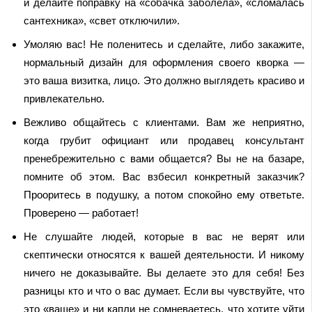
и делайте поправку на «собачка заболела», «сломалась
сантехника», «свет отключили».
Умоляю вас! Не поленитесь и сделайте, либо закажите,
нормальный дизайн для оформления своего кворка —
это ваша визитка, лицо. Это должно выглядеть красиво и
привлекательно.
Вежливо общайтесь с клиентами. Вам же неприятно,
когда грубит официант или продавец консультант
пренебрежительно с вами общается? Вы не на базаре,
помните об этом. Вас взбесил конкретный заказчик?
Прооритесь в подушку, а потом спокойно ему ответьте.
Проверено — работает!
Не слушайте людей, которые в вас не верят или
скептически относятся к вашей деятельности. И никому
ничего не доказывайте. Вы делаете это для себя! Без
разницы кто и что о вас думает. Если вы чувствуйте, что
это «ваше» и ни капли не сомневаетесь, что хотите уйти