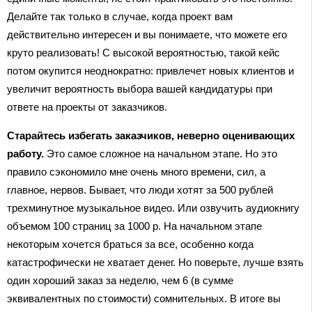
Делайте так только в случае, когда проект вам
действительно интересен и вы понимаете, что можете его
круто реализовать! С высокой вероятностью, такой кейс
потом окупится неоднократно: привлечет новых клиентов и
увеличит вероятность выбора вашей кандидатуры при
ответе на проекты от заказчиков.
Старайтесь избегать заказчиков, неверно оценивающих
работу.
Это самое сложное на начальном этапе. Но это
правило сэкономило мне очень много времени, сил, а
главное, нервов. Бывает, что люди хотят за 500 рублей
трехминутное музыкальное видео. Или озвучить аудиокнигу
объемом 100 страниц за 1000 р. На начальном этапе
некоторым хочется браться за все, особенно когда
катастрофически не хватает денег. Но поверьте, лучше взять
один хороший заказ за неделю, чем 6 (в сумме
эквивалентных по стоимости) сомнительных. В итоге вы