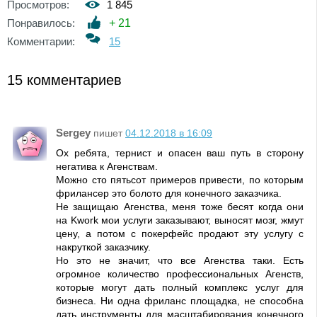
Просмотров:
1 845
Понравилось:
+
21
Комментарии:
15
15 комментариев
Sergey
пишет
04.12.2018 в 16:09
Ох ребята, тернист и опасен ваш путь в сторону
негатива к Агенствам.
Можно сто пятьсот примеров привести, по которым
фрилансер это болото для конечного заказчика.
Не защищаю Агенства, меня тоже бесят когда они
на Kwork мои услуги заказывают, выносят мозг, жмут
цену, а потом с покерфейс продают эту услугу с
накруткой заказчику.
Но это не значит, что все Агенства таки. Есть
огромное количество профессиональных Агенств,
которые могут дать полный комплекс услуг для
бизнеса. Ни одна фриланс площадка, не способна
дать инструменты для масштабирования конечного