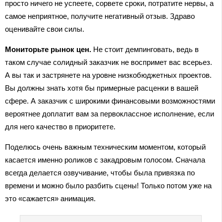
просто ничего не успеете, сорвете сроки, потратите нервы, а
самое неприятное, получите негативный отзыв. Здраво
оценивайте свои силы.
Мониторьте рынок цен.
Не стоит демпинговать, ведь в
таком случае солидный заказчик не воспримет вас всерьез.
А вы так и застрянете на уровне низкобюджетных проектов.
Вы должны знать хотя бы примерные расценки в вашей
сфере. А заказчик с широкими финансовыми возможностями
вероятнее доплатит вам за первоклассное исполнение, если
для него качество в приоритете.
Поделюсь очень важным техническим моментом, который
касается именно роликов с закадровым голосом. Сначала
всегда делается озвучивание, чтобы была привязка по
времени и можно было разбить сцены! Только потом уже на
это «сажается» анимация.