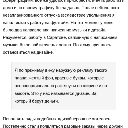
сфере графики, все же удалось приобрести. Мечта работать
дома и по своему графику была давно. После небольшого
незапланированного отпуска (вследствие увольнения) я
начал искать работу на фултайм. На тот момент у меня
было два направления: написание музыки и дизайн.
Разумеется, работу в Саратове, связанную с написанием
музыки, было найти очень сложно. Поэтому пришлось
остановиться на дизайне.
Я по прежнему вижу наружную рекламу такого
плана: желтый фон, красные буквы, которые
непропорционально растянуты по ширине и по
высоте. Это у нас называется дизайн. За
который берут деньги.
Пополнять ряды подобных «дизайнеров» не хотелось.
Постепенно стали появляться разовые заказы через друзей