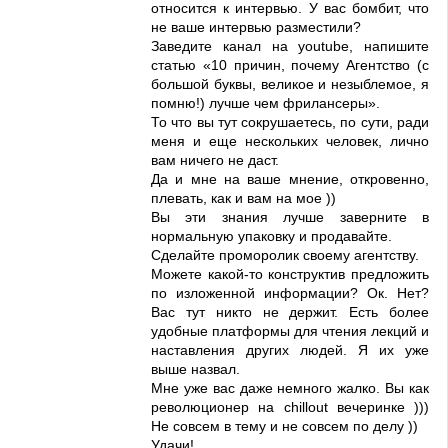
относится к интервью. У вас бомбит, что
не ваше интервью разместили?
Заведите канал на youtube, напишите
статью «10 причин, почему Агентство (с
большой буквы, великое и незыблемое, я
помню!) лучше чем фрилансеры».
То что вы тут сокрушаетесь, по сути, ради
меня и еще нескольких человек, лично
вам ничего не даст.
Да и мне на ваше мнение, откровенно,
плевать, как и вам на мое ))
Вы эти знания лучше заверните в
нормальную упаковку и продавайте.
Сделайте проморолик своему агентству.
Можете какой-то конструктив предложить
по изложенной информации? Ок. Нет?
Вас тут никто не держит. Есть более
удобные платформы для чтения лекций и
наставления других людей. Я их уже
выше назвал.
Мне уже вас даже немного жалко. Вы как
революционер на chillout вечеринке )))
Не совсем в тему и не совсем по делу ))
Удачи!