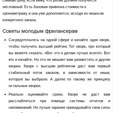
снижаю цену, если вижу, что ролик должен получится
несложный. Есть базовая привязка стоимости к
хронометражу и она уже дополняется, исходя из нюансов
конкретного заказа.
Советы молодым фрилансерам
Сосредоточьтесь на одной сфере и качайте один кворк,
чтобы получить высший рейтинг. Тот кворк, про который
вы можете сказать: «Вот это я делаю лучше всего!». Вот
его и качайте. Но это не мешает вам разместить и другие
кворки. Кворк с высшим рейтингом даст вам первый
стабильный поток заказов, в зависимости от ниши,
которую вы выбрали. А далее по такому же принципу
остальные кворки.
Реально оценивайте сроки. Кворк не даст вам
расслабляться при помощи системы отчетов и
напоминаний. Но лучше заранее прикидывайте свои силы