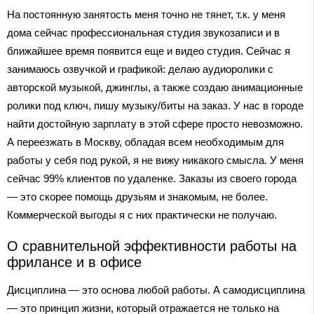
На постоянную занятость меня точно не тянет, т.к. у меня
дома сейчас профессиональная студия звукозаписи и в
ближайшее время появится еще и видео студия. Сейчас я
занимаюсь озвучкой и графикой: делаю аудиоролики с
авторской музыкой, джинглы, а также создаю анимационные
ролики под ключ, пишу музыку/биты на заказ. У нас в городе
найти достойную зарплату в этой сфере просто невозможно.
А переезжать в Москву, обладая всем необходимым для
работы у себя под рукой, я не вижу никакого смысла. У меня
сейчас 99% клиентов по удаленке. Заказы из своего города
— это скорее помощь друзьям и знакомым, не более.
Коммерческой выгоды я с них практически не получаю.
О сравнительной эффективности работы на
фрилансе и в офисе
Дисциплина — это основа любой работы. А самодисциплина
— это принцип жизни, который отражается не только на