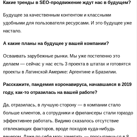
Какие тренды в SEO-продвижение ждут нас в будущем?
Будущее за качественным контентом и классными
удобными для пользователя ресурсами. И это будущее уже
настало.
А какие планы на будущее у вашей компании?
Осваивать зарубежные рынки. Мы уже постепенно это
делаем — сейчас у нас есть 3 проекта в штатах и готовятся
проекты в Латинской Америке: Аргентине и Бразилии.
Расскажите, пандемия коронавируса, начавшаяся в 2019
году, как-то отразилась на вашей работе?
Да, отразилась, в лучшую сторону — в компании стало
больше клиентов, а сотрудники и фрилансеры стали гораздо
эффективнее работать. Видимо сказалось отсутствие
отвлекающих факторов, вроде походов куда-нибудь
вечером. Даже по себе могу заметить — просыпаешься в 8