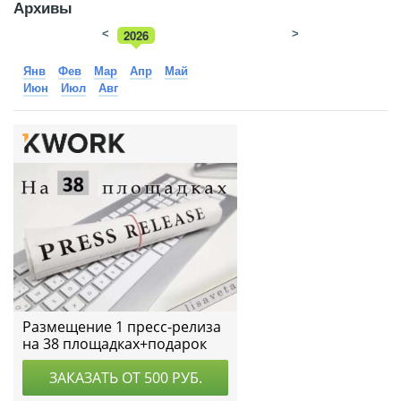
Архивы
<
2026
>
2025
Янв
Фев
Мар
Апр
Май
Июн
Июл
Авг