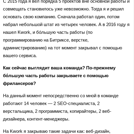
С 2015 года я вел порядка 5 проектов вне основной работы и
совмещать становилось уже невозможно. Тогда я и решил
основать свою компанию. Сначала работал один, потом
набрал небольшой штат из четырех человек. А в 2016 году я
нашел Kwork, и бóльшую часть работы (по
программированию на Битриксе, верстке,
администрированию) на тот момент закрывал с помощью
вашего сервиса.
Как сейчас выглядит ваша команда? По-прежнему
бóльшую часть работы закрываете с помощью
фрилансеров?
На данный момент непосредственно со мной в команде
работают 14 человек — 2 SEO-специалиста, 2
верстальщика, 2 программиста, копирайтеры, 2 веб-
дизайнера, контент-менеджеры.
На Kwork я закрываю такие задачи как: веб-дизайн,