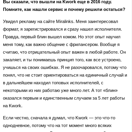
Вы сказали, что вышли на Kwork еще в 2016 году.
Помните, как нашли сервис и почему решили остаться?
Увидел рекламу на сайте Miralinks. Меня заинтересовал
формат, я зарегистрировался и сразу нашел исполнителя.
Правда, первый блин вышел комом. Но этот опыт научил
меня тому, как важно общение с фрилансером. Вообще я
считаю, что отрицательный опыт важен в любой работе. Он
закаляет, и ты понимаешь принцип того, как все устроено,
учишься на своих ошибках. Я не разочаровался, потому что
понял, что не стоит ориентироваться на единичный случай и
в дальнейшем находил топовых исполнителей, с
некоторыми из них работаю уже много лет. А тот «блин»
оказался первым и единственным случаем за 5 лет работы
на Kwork.
Если честно, сначала я думал, что Kwork — это что-то
однодневное, потому что на тот момент много всяких