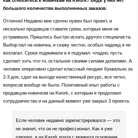
Как относитесь к новичкам на Kwork? Ведь у них нет
большого количества выполненных заказов.
Отлично! Недавно мне срочно нужен был проект, и
несколько продавцов ставили сроки, которые меня не
устраивали. Пришлось быстро искать другого специалиста.
Выбор пал на новичка, и скажу честно, особых надежд я не
возлагал. Сроки поджимали и я подумал: «ладно, пусть
сделает хоть что-то, остальное своими силами допилим». А
человек оперативно сделал классный лендинг буквально за
2-3 дня, сдал на выходе качественный ресурс, все четко,
вопросов вообще не было. Позитивный опыт работы с
продавцом-новичком на Kwork, с которым я продолжил
сотрудничество и на данный момент уже закрыл 3 проекта.
Если человек недавно зарегистрировался — это
не значит, что он не профессионал. Как я уже
говорил, я на Kwork почти с момента основания,