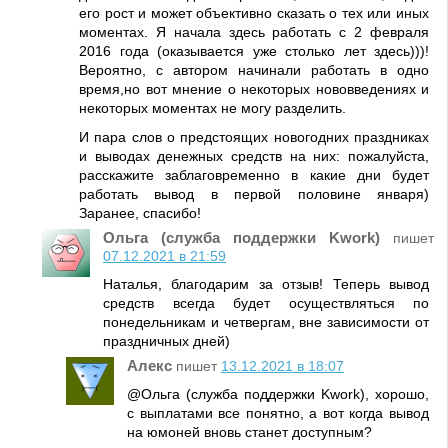
его рост и может объективно сказать о тех или иных
моментах. Я начала здесь работать с 2 февраля
2016 года (оказывается уже столько лет здесь)))!
Вероятно, с автором начинали работать в одно
время,но вот мнение о некоторых нововведениях и
некоторых моментах не могу разделить.
И пара слов о предстоящих новогодних праздниках
и выводах денежных средств на них: пожалуйста,
расскажите заблаговременно в какие дни будет
работать вывод в первой половине января)
Заранее, спасибо!
Ольга (служба поддержки Kwork)
пишет
07.12.2021 в 21:59
Наталья, благодарим за отзыв! Теперь вывод
средств всегда будет осуществляться по
понедельникам и четвергам, вне зависимости от
праздничных дней)
Алекс
пишет
13.12.2021 в 18:07
@Ольга (служба поддержки Kwork), хорошо,
с выплатами все понятно, а вот когда вывод
на юмоней вновь станет доступным?