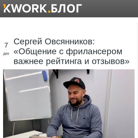
Сергей Овсянников:
7
«Общение с фрилансером
дек
важнее рейтинга и отзывов»