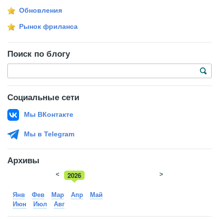
Обновления
Рынок фриланса
Поиск по блогу
Социальные сети
Мы ВКонтакте
Мы в Telegram
Архивы
<
2026
>
2025
Янв
Фев
Мар
Апр
Май
Июн
Июл
Авг