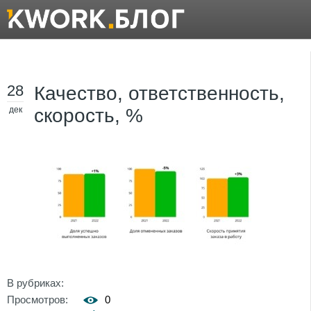
28
Качество, ответственность,
дек
скорость, %
В рубриках:
Просмотров:
0