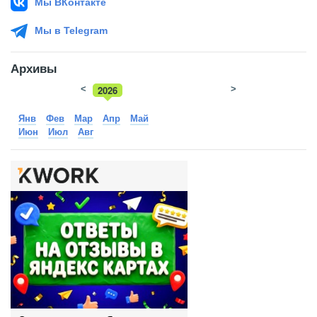
Мы ВКонтакте
Мы в Telegram
Архивы
<
2026
>
2025
Янв
Фев
Мар
Апр
Май
Июн
Июл
Авг