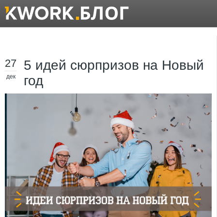
27
5 идей сюрпризов на Новый
дек
год