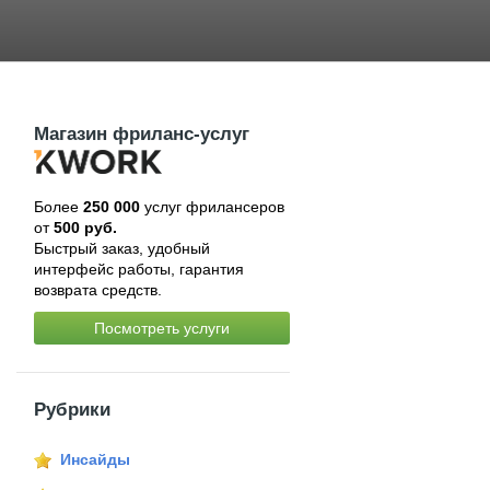
Магазин фриланс-услуг
Более
250 000
услуг фрилансеров
от
500 руб.
Быстрый заказ, удобный
интерфейс работы, гарантия
возврата средств.
Посмотреть услуги
Рубрики
Инсайды