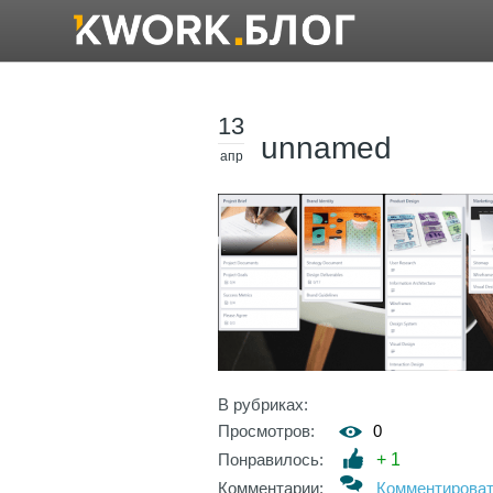
13
unnamed
апр
В рубриках:
Просмотров:
0
Понравилось:
+
1
Комментарии:
Комментирова