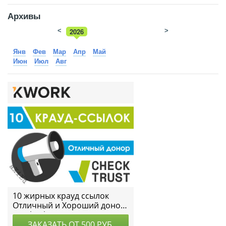
Архивы
<
2026
>
2025
Янв
Фев
Мар
Апр
Май
Июн
Июл
Авг