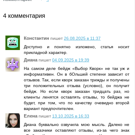
4 комментария
Константин
пишет
26.08.2025 в 11:37
Доступно и понятно изложено, статья носит
прикладной характер.
Диана
пишет
04.09.2025 в 19:39
На самом деле бейдж «Выбор Кворк» не так уж и
информативен. Он в бОльшей степени зависит от
отзывов. Так, если кворк заказан трижды и получены
три положительных отзыва (условно), он получит
бейдж. Но если кворк заказан тридцать раз, но
клиенты ленятся оставлять отзывы, то бейджа не
будет, при том, что по качеству очевидно второй
вариант предпочтителен.
Елена
пишет
13.10.2025 в 16:33
Диана буквально озвучила мою мысль. Далеко не
все заказчики оставляют отзывы, из-за чего знак