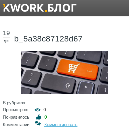
19
b_5a38c87128d67
дек
В рубриках:
Просмотров:
0
Понравилось:
0
Комментарии:
Комментировать