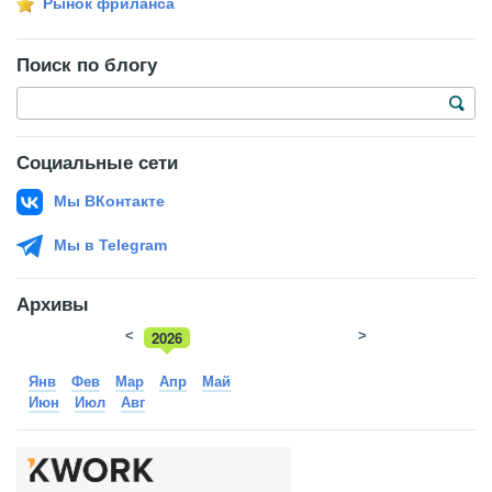
Рынок фриланса
Поиск по блогу
Социальные сети
Мы ВКонтакте
Мы в Telegram
Архивы
<
2026
>
2025
Янв
Фев
Мар
Апр
Май
Июн
Июл
Авг