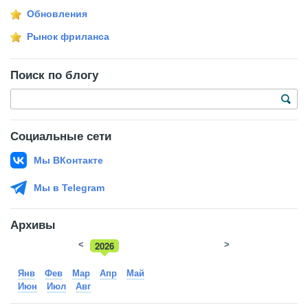
Обновления
Рынок фриланса
Поиск по блогу
Социальные сети
Мы ВКонтакте
Мы в Telegram
Архивы
<
2026
>
2025
Янв
Фев
Мар
Апр
Май
Июн
Июл
Авг