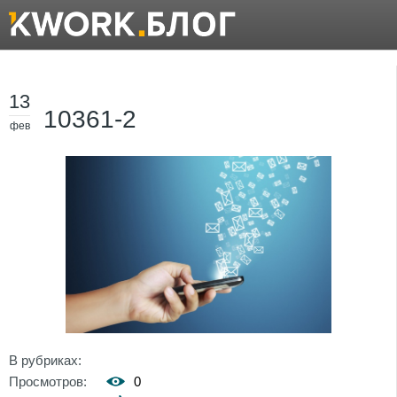
13
10361-2
фев
В рубриках:
Просмотров:
0