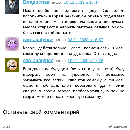
Владислав
пишет
16.12.2019 в 16:47
Никто особо не поднимает цену. Как только
исполнитель набрал рейтинг он обычно поднимает
цены немного. А на первоначальном этапе думаю
многие стараются набрать быстрее отзывов. ЧТобы
быть выше в той же ленте.
seo-analytics
пишет
08.01.2020 в 16:57
Кворк действительно дает возможность иметь
команду специалистов на удаленке. Это выгодно.
seo-analytics
пишет
10.01.2020 в 17:26
В недалеком будущем (чуть встану на ноги) буду
набирать ребят на удаленке. Не возможно
закрывать все задачи клиентов самому, а снимать
офис и набирать штат, дороговато, да и найти
спецов в своем городе проблематично, а так на
кворке можно собрать хорошую команду.
Оставьте свой комментарий
Имя
обязательно