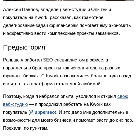
Алексей Павлов, владелец веб-студии и Опытный
покупатель на Kwork, рассказал, как грамотное
делегирование задач фрилансерам помогает ему экономить
и эффективно вести комплексные проекты заказчиков.
Предыстория
Раньше я работал SEO-специалистом в офисе, а
параллельно брал проекты как исполнитель на разных
фриланс-биржах. С Kwork познакомился больше года назад,
и в итоге эта платформа стала моей любимой.
Поэтому, когда я набрался опыта, уволился и открыл
свою
веб-студию
— я продолжил работать на Kwork как
покупатель (
@upperseo
). И это дало мне дополнительные
возможности для моего бизнеса и помогает расти до сих пор.
Поехали, по пунктам.