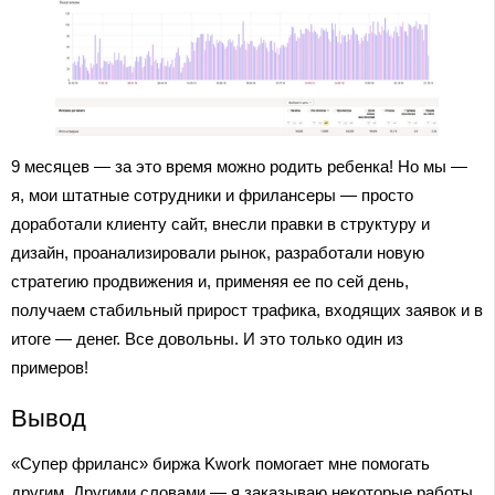
9 месяцев — за это время можно родить ребенка! Но мы —
я, мои штатные сотрудники и фрилансеры — просто
доработали клиенту сайт, внесли правки в структуру и
дизайн, проанализировали рынок, разработали новую
стратегию продвижения и, применяя ее по сей день,
получаем стабильный прирост трафика, входящих заявок и в
итоге — денег. Все довольны. И это только один из
примеров!
Вывод
«Супер фриланс» биржа Kwork помогает мне помогать
другим. Другими словами — я заказываю некоторые работы,