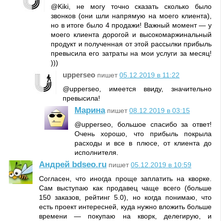
@Kiki, не могу точно сказать сколько было
звонков (они шли напрямую на моего клиента),
но в итоге было 4 продажи! Важный момент — у
моего клиента дорогой и высокомаржинальный
продукт и полученная от этой рассылки прибыль
превысила его затраты на мои услуги за месяц!
)))
upperseo
пишет
05.12.2019 в 11:22
@upperseo, имеется ввиду, значительно
превысила!
Марина
пишет
08.12.2019 в 03:15
@upperseo, большое спасибо за ответ!
Очень хорошо, что прибыль покрыла
расходы и все в плюсе, от клиента до
исполнителя.
Андрей bdseo.ru
пишет
05.12.2019 в 10:59
Согласен, что иногда проще заплатить на кворке.
Сам выступаю как продавец чаще всего (больше
150 заказов, рейтинг 5.0), но когда понимаю, что
есть проект интересней, куда нужно вложить больше
времени — покупаю на кворк, делегирую, и