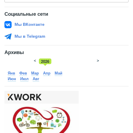
Социальные сети
Мы ВКонтакте
Мы в Telegram
Архивы
<
2026
>
2025
Янв
Фев
Мар
Апр
Май
Июн
Июл
Авг