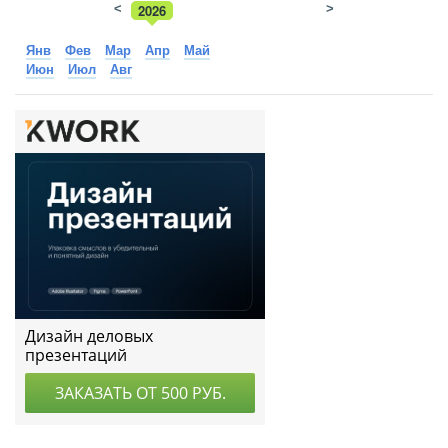
<
2026
>
2025
Янв
Фев
Мар
Апр
Май
Июн
Июл
Авг