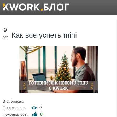
9
Как все успеть mini
дек
В рубриках:
Просмотров:
0
Понравилось:
0