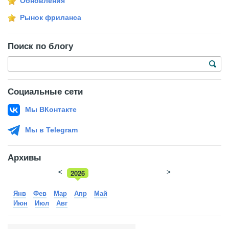
Обновления
Рынок фриланса
Поиск по блогу
Социальные сети
Мы ВКонтакте
Мы в Telegram
Архивы
<
2026
>
2025
Янв
Фев
Мар
Апр
Май
Июн
Июл
Авг