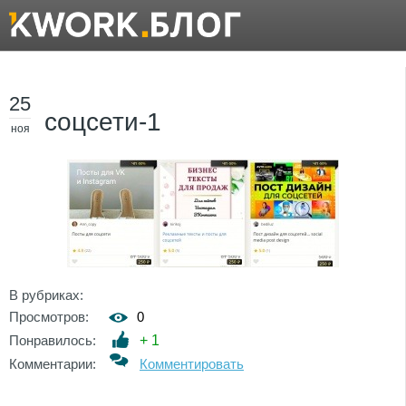
25
соцсети-1
ноя
В рубриках:
Просмотров:
0
Понравилось:
+
1
Комментарии:
Комментировать