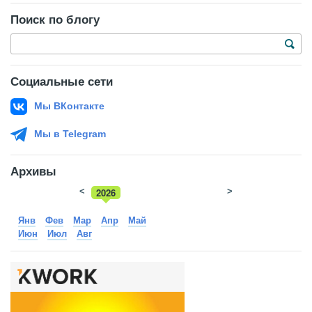
Поиск по блогу
Социальные сети
Мы ВКонтакте
Мы в Telegram
Архивы
<
2026
>
2025
Янв
Фев
Мар
Апр
Май
Июн
Июл
Авг