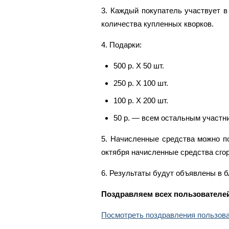
3. Каждый покупатель участвует в
количества купленных кворков.
4. Подарки:
500 р. Х 50 шт.
250 р. Х 100 шт.
100 р. Х 200 шт.
50 р. — всем остальным участн
5. Начисленные средства можно по
октября начисленные средства сго
6.
Результаты будут объявлены в бл
Поздравляем всех пользователей
Посмотреть поздравления пользов