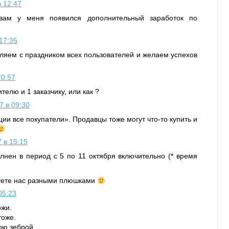
в 12:47
вам у меня появился дополнительный заработок по
17:35
ляем с праздником всех пользователей и желаем успехов
20:57
телю и 1 заказчику, или как ?
7 в 09:30
кции все покупатели». Продавцы тоже могут что-то купить и
 в 15:15
олнен в период с 5 по 11 октября включительно (* время
дуете нас разными плюшками
05:23
ожи.
тоже.
ою зеброй,