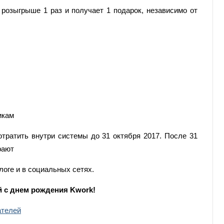
 розыгрыше 1 раз и получает 1 подарок, независимо от
икам
тратить внутри системы до 31 октября 2017. После 31
рают
оге и в социальных сетях.
 с днем рождения Kwork!
ателей