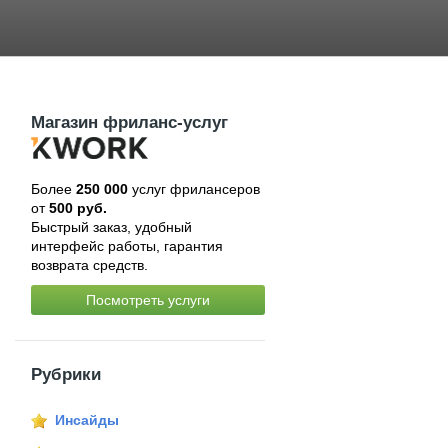
Магазин фриланс-услуг
Более
250 000
услуг фрилансеров
от
500 руб.
Быстрый заказ, удобный
интерфейс работы, гарантия
возврата средств.
Посмотреть услуги
Рубрики
Инсайды