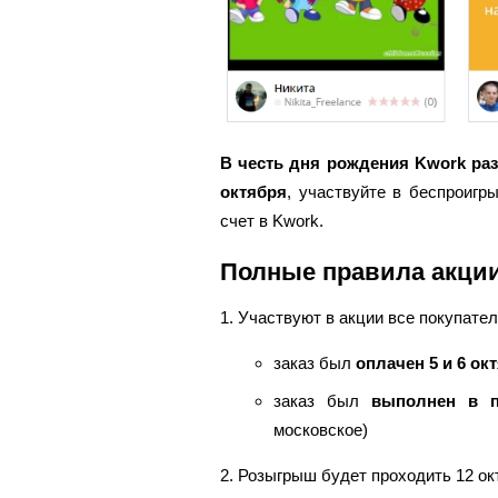
В честь дня рождения Kwork раз
октября
, участвуйте в беспроигр
счет в Kwork.
Полные правила акци
1. Участвуют в акции все покупате
заказ был
оплачен 5 и 6 ок
заказ был
выполнен в п
московское)
2. Розыгрыш будет проходить 12 ок