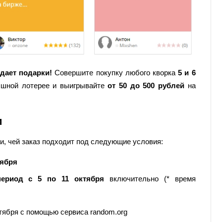
дает подарки!
Совершите покупку любого кворка
5 и 6
ышной лотерее и выигрывайте
от 50 до 500 рублей
на
и
ли, чей заказ подходит под следующие условия:
тября
ериод с 5 по 11 октября
включительно (* время
тября с помощью сервиса random.org