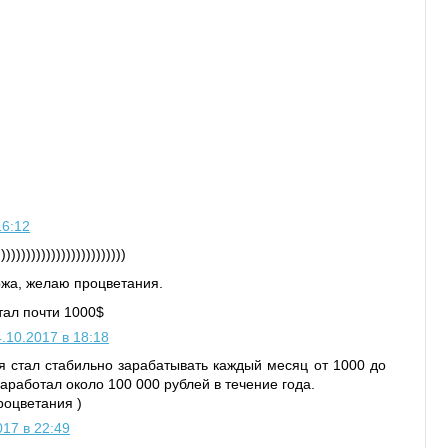
16:12
)))))))))))))))))))))))
жа, желаю процветания.
тал почти 1000$
.10.2017 в 18:18
я стал стабильно зарабатывать каждый месяц от 1000 до
аработал около 100 000 рублей в течение года.
роцветания )
017 в 22:49