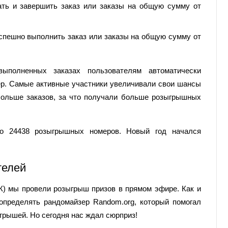
ть и завершить заказ или заказы на общую сумму от
успешно выполнить заказ или заказы на общую сумму от
полненных заказах пользователям автоматически
р. Самые активные участники увеличивали свои шансы
больше заказов, за что получали больше розыгрышных
о 24438 розыгрышных номеров. Новый год начался
телей
СК) мы провели розыгрыш призов в прямом эфире. Как и
определять рандомайзер Random.org, который помогал
грышей. Но сегодня нас ждал сюрприз!