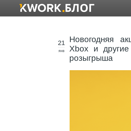
Новогодняя ак
21
Xbox и другие
янв
розыгрыша