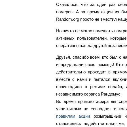
Оказалось, что за один раз сер
номеров. А за время акции их бы
Random.org просто не вместил нашу
Но ничто не могло помешать нам р
активных пользователей, которые
оперативно нашла другой независ
Друзья, спасибо всем, кто был с н
и предлагали свою помощь! Кто-т
действительно проходит в прямом
вместе с нами и пытался включи
происходило в режиме онлайн,
независимого сервиса Рандомус.
Во время прямого эфира вы спра
участниками не совпадает с кол
правилам акции
розыгрышные но
становились недействительными, 