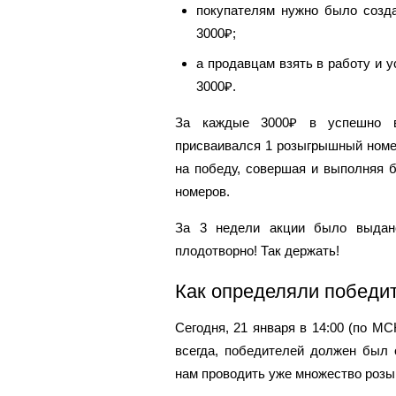
покупателям нужно было созда
3000₽;
а продавцам взять в работу и 
3000₽.
За каждые 3000₽ в успешно вы
присваивался 1 розыгрышный номе
на победу, совершая и выполняя 
номеров.
За 3 недели акции было выдан
плодотворно! Так держать!
Как определяли победи
Сегодня, 21 января в 14:00 (по М
всегда, победителей должен был 
нам проводить уже множество розы