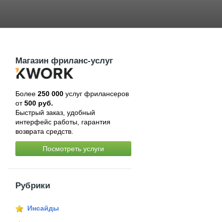
Магазин фриланс-услуг
Более
250 000
услуг фрилансеров
от
500 руб.
Быстрый заказ, удобный
интерфейс работы, гарантия
возврата средств.
Посмотреть услуги
Рубрики
Инсайды