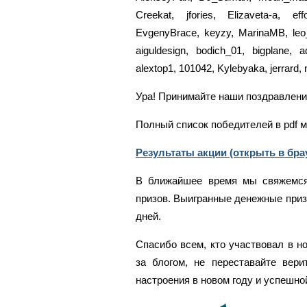
Creekat, jfories, Elizaveta-a, ef
EvgenyBrace, keyzy, MarinaMB, leo_
aiguldesign, bodich_01, bigplane,
alextop1, 101042, Kylebyaka, jerrard,
Ура! Принимайте наши поздравлени
Полный список победителей в pdf м
Результаты акции (открыть в бра
В ближайшее время мы свяжемся
призов. Выигранные денежные приз
дней.
Спасибо всем, кто участвовал в н
за блогом, не переставайте вери
настроения в новом году и успешно