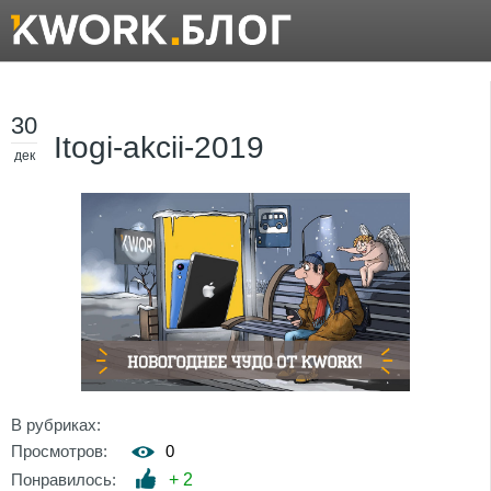
30
Itogi-akcii-2019
дек
В рубриках:
Просмотров:
0
Понравилось:
+
2