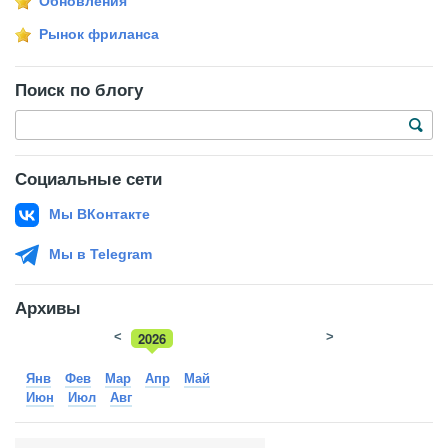
Обновления
Рынок фриланса
Поиск по блогу
Социальные сети
Мы ВКонтакте
Мы в Telegram
Архивы
<
2026
>
2025
Янв
Фев
Мар
Апр
Май
Июн
Июл
Авг