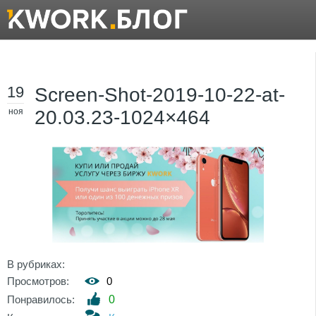
19
Screen-Shot-2019-10-22-at-
ноя
20.03.23-1024×464
В рубриках:
Просмотров:
0
Понравилось:
0