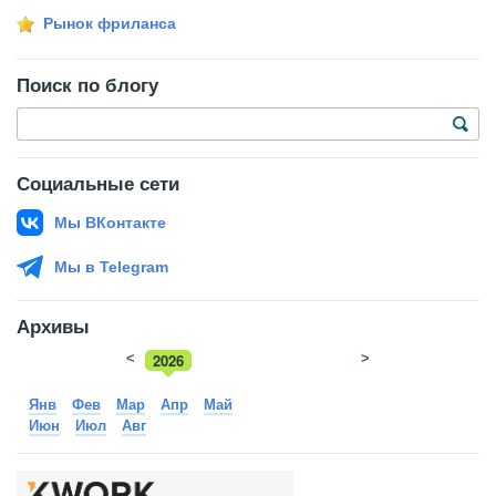
Рынок фриланса
Поиск по блогу
Социальные сети
Мы ВКонтакте
Мы в Telegram
Архивы
<
2026
>
2025
Янв
Фев
Мар
Апр
Май
Июн
Июл
Авг