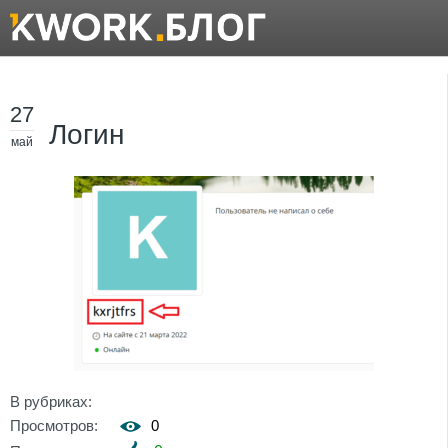
27
Логин
май
В рубриках:
Просмотров:
0