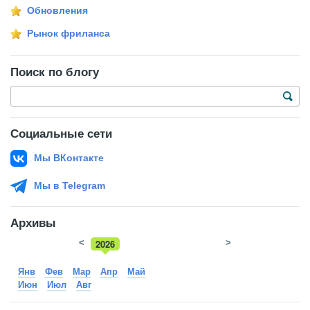
Обновления
Рынок фриланса
Поиск по блогу
Социальные сети
Мы ВКонтакте
Мы в Telegram
Архивы
<
2026
>
2025
Янв
Фев
Мар
Апр
Май
Июн
Июл
Авг