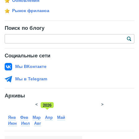
Обновления
Рынок фриланса
Поиск по блогу
Социальные сети
Мы ВКонтакте
Мы в Telegram
Архивы
<
2026
>
2025
Янв
Фев
Мар
Апр
Май
Июн
Июл
Авг