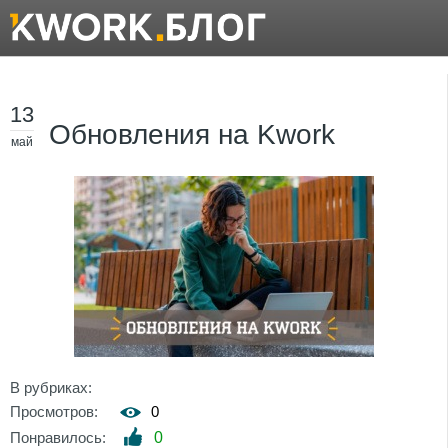
13
Обновления на Kwork
май
В рубриках:
Просмотров:
0
Понравилось:
0