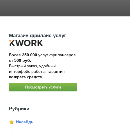
Магазин фриланс-услуг
Более
250 000
услуг фрилансеров
от
500 руб.
Быстрый заказ, удобный
интерфейс работы, гарантия
возврата средств.
Посмотреть услуги
Рубрики
Инсайды