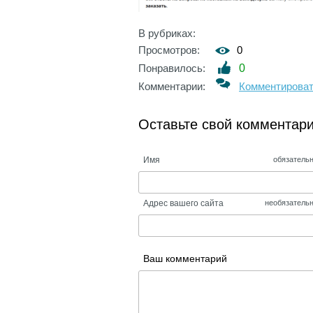
В рубриках:
Просмотров:
0
Понравилось:
0
Комментарии:
Комментирова
Оставьте свой комментар
Имя
обязатель
Адрес вашего сайта
необязатель
Ваш комментарий