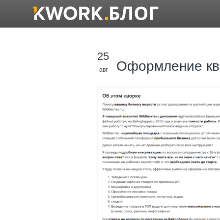
25
Оформление кв
авг